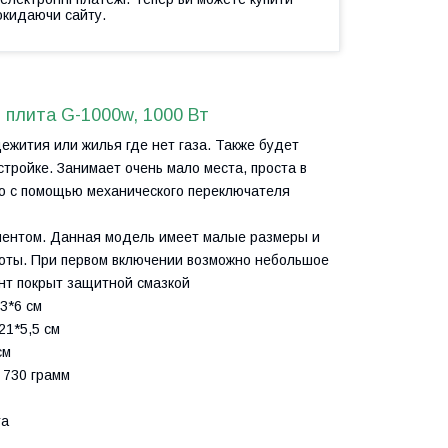
окидаючи сайту.
 плита G-1000w, 1000 Вт
жития или жилья где нет газа. Также будет
тройке. Занимает очень мало места, проста в
но с помощью механического переключателя
ментом. Данная модель имеет малые размеры и
боты. При первом включении возможно небольшое
нт покрыт защитной смазкой
3*6 см
21*5,5 см
см
 730 грамм
та