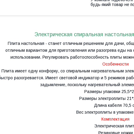
будь-який товар не п
Электрическая спиральная настольная
Плита настольная - станет отличным решением для дачи, обще
отличным вариантом для приготовления или разогрева еды на с
использовании. Регулировать работоспособность плиты мож
Особенности
Плита имеет одну конфорку, со спиральным нагревательным эле
быстро разогревается. Имеет световой индикатор и 5 режимов ра
задымление, поскольку нагревательный элеме
Размеры упаковки 25,5*2
Размеры электроплиты 21*
Длина кабеля 70,5 
Вес электроплиты в упаковке
Комплектация
Электрическая пли
Резиновые ножки