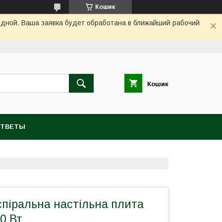
Кошик
одной. Ваша заявка будет обработана в ближайший рабочий
Кошик
ОТВЕТЫ
піральна настільна плита
0 Вт