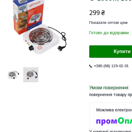
299 ₴
Показати оптові ціни
Готово до відправки
Купити
+380 (68) 129-02-01
повернення товару п
У компанії підключені