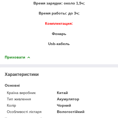
Время зарядки: около 1,5ч;
Время работы: до 3ч;
Комплектация:
Фонарь
Usb-кабель
Приховати
Характеристики
Основні
Країна виробник
Китай
Тип живлення
Акумулятор
Колір
Чорний
Особливості ліхтаря
Вологостійкий