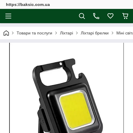
https://baksic.com.ua
Товари та послуги
Ліхтарі
Ліхтарі брелки
Міні сві