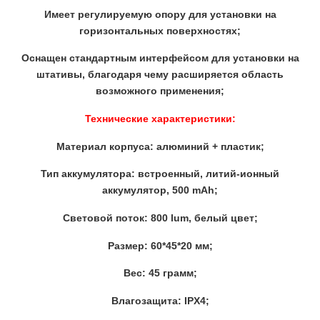
Имеет регулируемую опору для установки на
горизонтальных поверхностях;
Оснащен стандартным интерфейсом для установки на
штативы, благодаря чему расширяется область
возможного применения;
Технические характеристики:
Материал корпуса: алюминий + пластик;
Тип аккумулятора: встроенный, литий-ионный
аккумулятор, 500 mAh;
Световой поток: 800 lum, белый цвет;
Размер: 60*45*20 мм;
Вес: 45 грамм;
Влагозащита: IPX4;