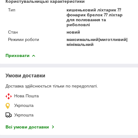
Користувальницькі характеристики
Тип
кишеньковий ліхтарик ⁇
фонарик брелок ⁇ ліхтар
для полювання та
риболовлі
Стан
новий
Режими роботи
максимальний|миготливий|
мінімальний
Приховати
Умови доставки
Доставка здійснюється тільки по передоплаті.
Нова Пошта
Укрпошта
Укрпошта
Всі умови доставки