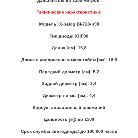
дальностью до 1500 метров.
Технические характеристики:
Модель: X-balog Bl-728-p90
Тип диода: XHP90
Длина [см]: 16,8
Длина с увеличенным масштабом [см]: 18,5
Передний диаметр [см]: 5,2
Задний диаметр [см]: 3,4
Диаметр линзы [см]: 4,4
Корпус: авиационный алюминий
Дальность [м]: до 1500
Срок службы светодиода: до 100 000 часов