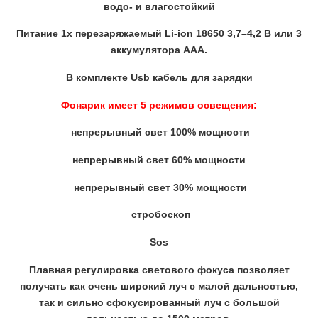
водо- и влагостойкий
Питание 1x перезаряжаемый Li-ion 18650 3,7–4,2 В или 3
аккумулятора AAA.
В комплекте Usb кабель для зарядки
Фонарик имеет 5 режимов освещения:
непрерывный свет 100% мощности
непрерывный свет 60% мощности
непрерывный свет 30% мощности
стробоскоп
Sos
Плавная регулировка светового фокуса позволяет
получать как очень широкий луч с малой дальностью,
так и сильно сфокусированный луч с большой