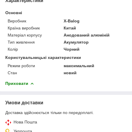
Характеристики
Основні
Виробник
X-Balog
Країна виробник
Китай
Матеріал корпусу
Анодований алюміній
Тип живлення
Акумулятор
Колір
Чорний
Користувальницькі характеристики
Режим роботи
максимальний
Стан
новий
Приховати
Умови доставки
Доставка здійснюється тільки по передоплаті.
Нова Пошта
Укрпошта