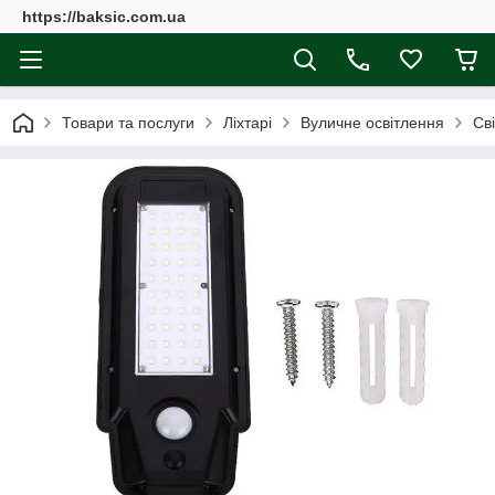
https://baksic.com.ua
Товари та послуги
Ліхтарі
Вуличне освітлення
Св