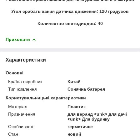
Угол срабатывания датчика движения: 120 градусов
Количество светодиодов: 40
Приховати
Характеристики
Основні
Країна виробник
Китай
Тип живлення
Сонячна батарея
Користувальницькі характеристики
Матеріал
Пластик
Призначення
для веранд <unk> для дачі
<unk> Для будинку
Особливості
герметичне
Стан
новий