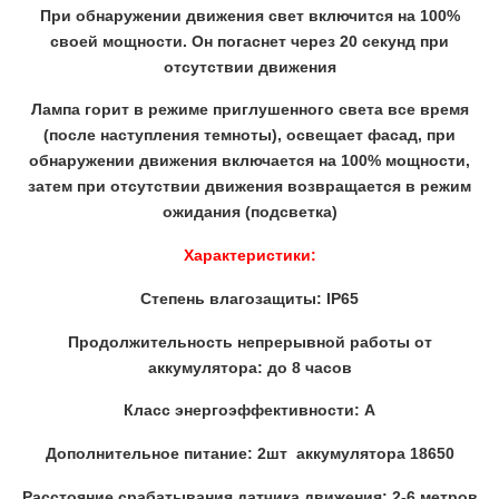
При обнаружении движения свет включится на 100%
своей мощности. Он погаснет через 20 секунд при
отсутствии движения
Лампа горит в режиме приглушенного света все время
(после наступления темноты), освещает фасад, при
обнаружении движения включается на 100% мощности,
затем при отсутствии движения возвращается в режим
ожидания (подсветка)
Характеристики:
Степень влагозащиты: IP65
Продолжительность непрерывной работы от
аккумулятора: до 8 часов
Класс энергоэффективности: A
Дополнительное питание: 2шт аккумулятора 18650
Расстояние срабатывания датчика движения: 2-6 метров