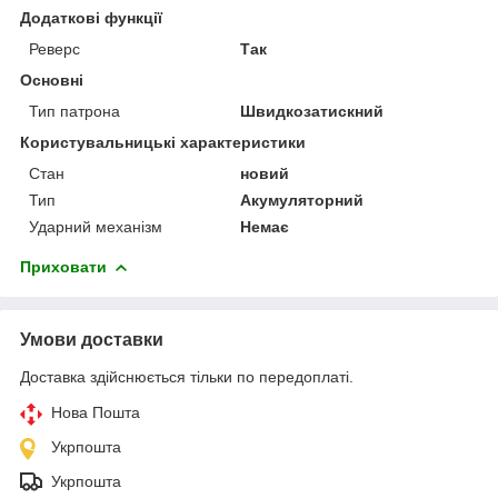
Додаткові функції
Реверс
Так
Основні
Тип патрона
Швидкозатискний
Користувальницькі характеристики
Стан
новий
Тип
Акумуляторний
Ударний механізм
Немає
Приховати
Умови доставки
Доставка здійснюється тільки по передоплаті.
Нова Пошта
Укрпошта
Укрпошта