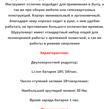
Инструмент отлично подойдет для применения в быту, а
так же при сборке мебели или гипсокартонных
конструкций. Корпус минимальный и эргономичный,
благодаря чему хорошо сидит в руке, с ним удобно
работать на протяжении большого количества времени.
Шуруповерт имеет стандартный набор опций для
полноценной работы с крепежной оснасткой, а так же
работы в режиме сверления
Характеристики:
Двухскоростной редуктор;
Li-ion батарея 18V, 3А/час;
Число ступеней затяжки 18+сверление;
Наибольший крутящий момент 30 Нм;
Время заряда батареи 1 час.