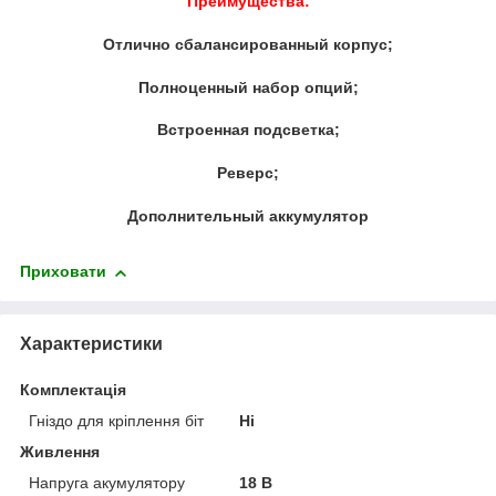
Преимущества:
Отлично сбалансированный корпус;
Полноценный набор опций;
Встроенная подсветка;
Реверс;
Дополнительный аккумулятор
Приховати
Характеристики
Комплектація
Гніздо для кріплення біт
Ні
Живлення
Напруга акумулятору
18 В