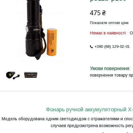
475 ₴
Показати оптові ціни
Немає в наявності
О
+380 (68) 129-02-01
повернення товару п
Фонарь ручной аккумуляторный X-
Модель оборудована одним светодиодом с отражателями и спосо
случаев предусмотрена возможность рег