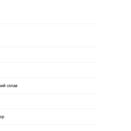
вий сплав
ор