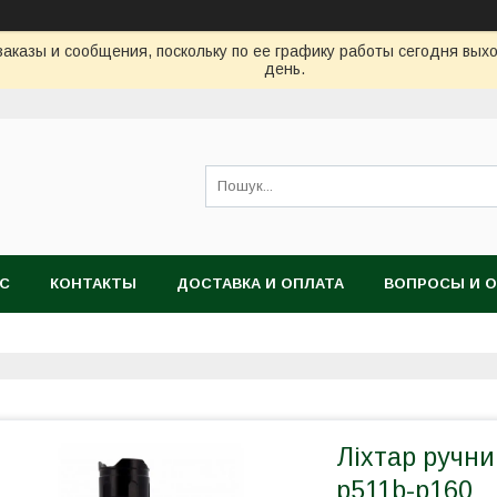
аказы и сообщения, поскольку по ее графику работы сегодня вых
день.
АС
КОНТАКТЫ
ДОСТАВКА И ОПЛАТА
ВОПРОСЫ И 
Ліхтар ручни
p511b-p160