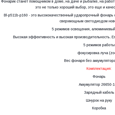
Фонарик станет помощником в доме, на даче и рыбалке, на раб
это не только хороший выбор, это еще и кач
Bl-p511b-p160 - это высококачественный ударопрочный фонарь
сверхмощным светодиодом ново
5 режимов освещения, алюминиевый
Высокая эффективность и высокая производительность. Ег
5 режимов работы
фокусировка луча (z
Вес фонаря без аккумулятор
Комплектация:
Фонарь
Аккумулятор 26650-
Зарядный кабель
Шнурок на руку
Коробка