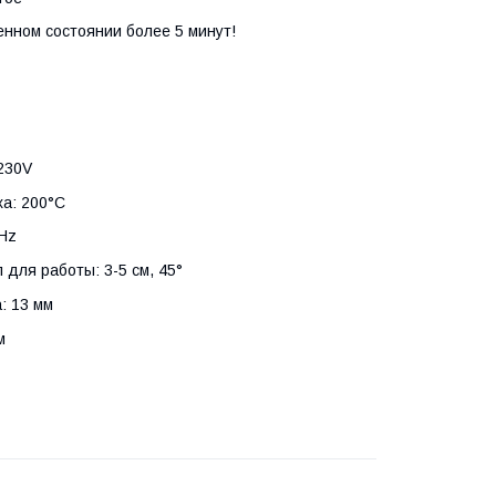
нном состоянии более 5 минут!
230V
ха: 200°С
0Hz
 для работы: 3-5 см, 45°
: 13 мм
м