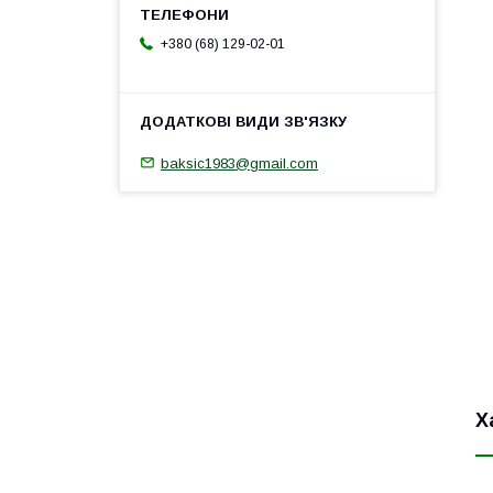
+380 (68) 129-02-01
baksic1983@gmail.com
Х