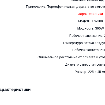
Примечание: Термофен нельзя держать во включе
Характеристики
Модель: LS-300
Мощность: 300W
Рабочее напряжение: 
Температура потока возду
Рабочая частота: 5
Оптимальное расстояние от объекта и угол
Диаметр отверстия сопла
Размер: 225 x 45 м
арактеристики