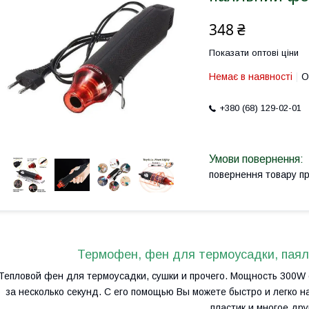
348 ₴
Показати оптові ціни
Немає в наявності
О
+380 (68) 129-02-01
повернення товару п
Термофен, фен для термоусадки, пая
Тепловой фен для термоусадки, сушки и прочего. Мощность 300W 
за несколько секунд. С его помощью Вы можете быстро и легко на
пластик и многое дру