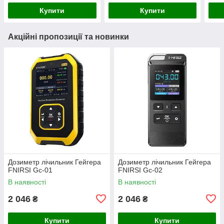
Купити
Купити
Акційні пропозиції та новинки
Дозиметр лічильник Гейгера
Дозиметр лічильник Гейгера
FNIRSI Gc-01
FNIRSI Gc-02
В наявності
В наявності
2 046
2 046
₴
₴
Купити
Купити