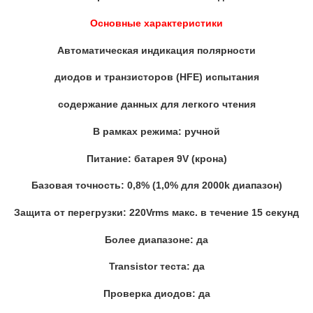
Основные характеристики
Автоматическая индикация полярности
диодов и транзисторов (HFE) испытания
содержание данных для легкого чтения
В рамках режима: ручной
Питание: батарея 9V (крона)
Базовая точность: 0,8% (1,0% для 2000k диапазон)
Защита от перегрузки: 220Vrms макс. в течение 15 секунд
Более диапазоне: да
Transistor теста: да
Проверка диодов: да