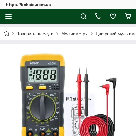
https://baksic.com.ua
Товари та послуги
Мультиметри
Цифровий мультиме