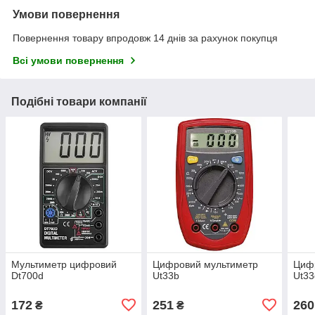
Умови повернення
Повернення товару впродовж 14 днів за рахунок покупця
Всі умови повернення
Подібні товари компанії
Мультиметр цифровий
Цифровий мультиметр
Циф
Dt700d
Ut33b
Ut33
172
251
260
₴
₴