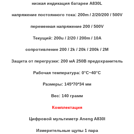
низкая индикация батареи A830L
напряжение постоянного тока: 200m / 2/20/200 / 500V
переменная напряжение 200 / 500V
Текущий: 200u / 2/20 / 200m / 10A
сопротивление 200 / 2k / 20k / 200k / 2M
Защита от перегрузки: 200 мА 250В предохранитель
Рабочая температура: 0°C~40°C
Размеры: 145*70*34 мм
Вес: 140 грамм
Комплектация
Цифровой мультиметр Aneng A830l
Измерительные щупы 1 пара