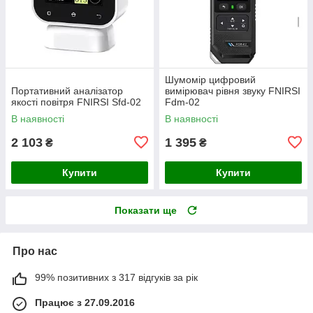
Шумомір цифровий
Портативний аналізатор
вимірювач рівня звуку FNIRSI
якості повітря FNIRSI Sfd-02
Fdm-02
В наявності
В наявності
2 103
1 395
₴
₴
Купити
Купити
Показати ще
Про нас
99% позитивних з 317 відгуків за рік
Працює з 27.09.2016