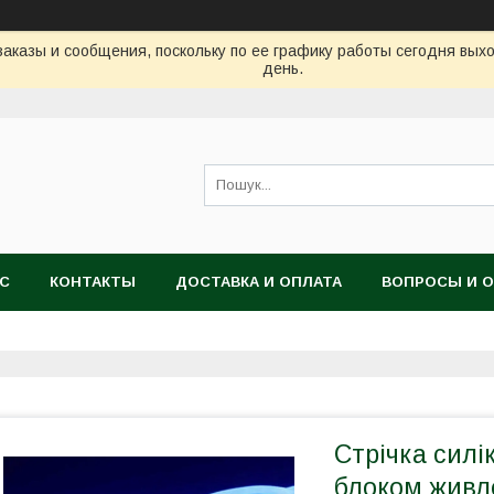
аказы и сообщения, поскольку по ее графику работы сегодня вых
день.
АС
КОНТАКТЫ
ДОСТАВКА И ОПЛАТА
ВОПРОСЫ И 
Стрічка силік
блоком живле