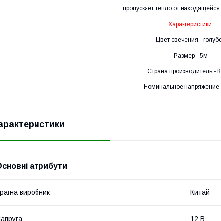
пропускает тепло от находящейся
Характеристики:
Цвет свечения - голуб
Размер - 5м
Страна производитель - 
Номинальное напряжение 
арактеристики
Основні атрибути
раїна виробник
Китай
апруга
12 В