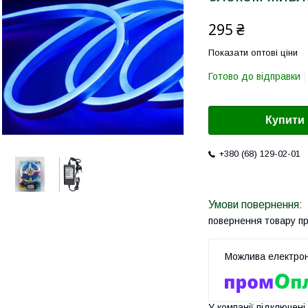
295 ₴
Показати оптові ціни
Готово до відправки
Купити
+380 (68) 129-02-01
повернення товару п
У компанії підключені