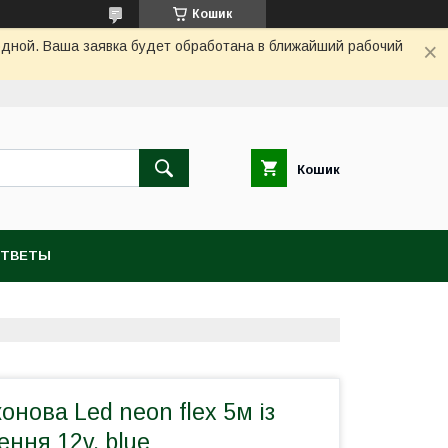
Кошик
одной. Ваша заявка будет обработана в ближайший рабочий
Кошик
ОТВЕТЫ
онова Led neon flex 5м із
ння 12v, blue