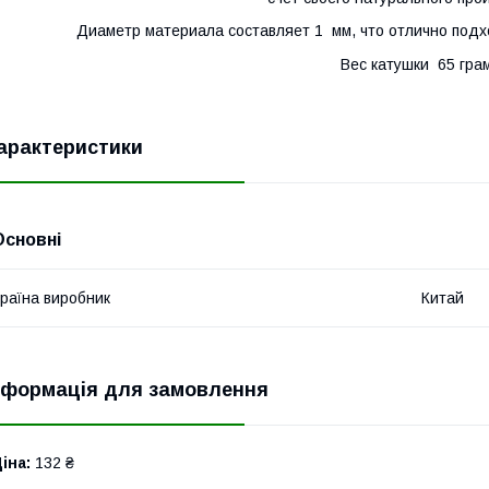
Диаметр материала составляет 1 мм, что отлично под
Вес катушки 65 гра
арактеристики
Основні
раїна виробник
Китай
нформація для замовлення
іна:
132 ₴