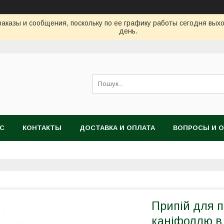
аказы и сообщения, поскольку по ее графику работы сегодня вых
день.
АС
КОНТАКТЫ
ДОСТАВКА И ОПЛАТА
ВОПРОСЫ И 
Припій для п
каніфоллю в