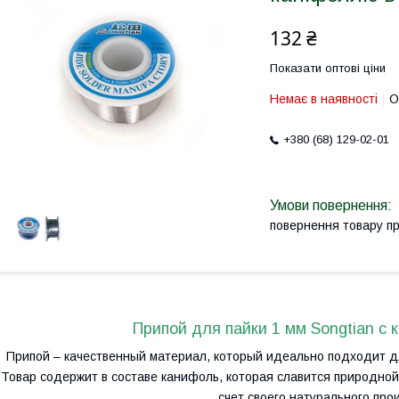
132 ₴
Показати оптові ціни
Немає в наявності
О
+380 (68) 129-02-01
повернення товару п
Припой для пайки 1 мм Songtian с
Припой – качественный материал, который идеально подходит д
Товар содержит в составе канифоль, которая славится природно
счет своего натурального про