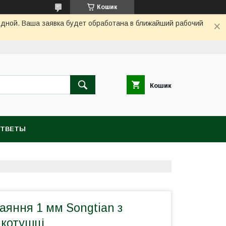
Кошик
одной. Ваша заявка будет обработана в ближайший рабочий
Кошик
ОТВЕТЫ
аяння 1 мм Songtian з
 котушці