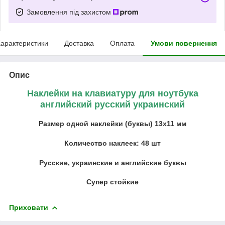
Замовлення під захистом
арактеристики
Доставка
Оплата
Умови повернення
Опис
Наклейки на клавиатуру для ноутбука
английский русский украинский
Размер одной наклейки (буквы) 13х11 мм
Количество наклеек: 48 шт
Русские, украинские и английские буквы
Супер стойкие
Приховати