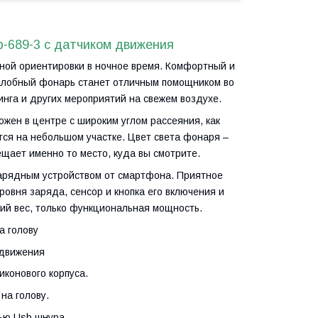
-689-3 с датчиком движения
бной ориентировки в ночное время. Комфортный и
налобный фонарь станет отличным помощником во
инга и других мероприятий на свежем воздухе.
жен в центре с широким углом рассеяния, как
тся на небольшом участке. Цвет света фонаря –
ещает именно то место, куда вы смотрите.
арядным устройством от смартфона. Приятное
овня заряда, сенсор и кнопка его включения и
ий вес, только функциональная мощность.
 голову
 движения
иконового корпуса.
на голову.
ью Usb шнура