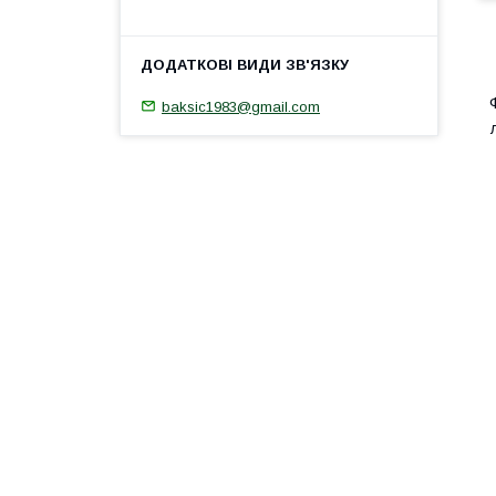
baksic1983@gmail.com