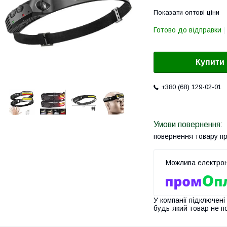
Показати оптові ціни
Готово до відправки
Купити
+380 (68) 129-02-01
повернення товару п
У компанії підключені
будь-який товар не п