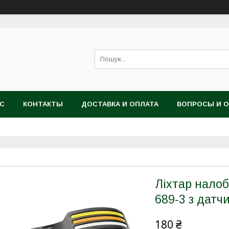
АС
КОНТАКТЫ
ДОСТАВКА И ОПЛАТА
ВОПРОСЫ И 
Ліхтар налоб
689-3 з датч
180 ₴