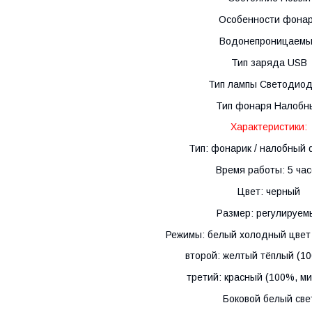
Особенности фона
Водонепроницаем
Тип заряда USB
Тип лампы Светодио
Тип фонаря Налобн
Характеристики:
Тип: фонарик / налобный
Время работы: 5 час
Цвет: черный
Размер: регулируем
Режимы: белый холодный цвет
второй: желтый тёплый (1
третий: красный (100%, м
Боковой белый све