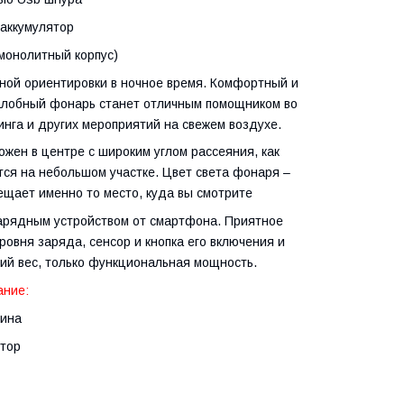
 аккумулятор
онолитный корпус)
бной ориентировки в ночное время. Комфортный и
налобный фонарь станет отличным помощником во
инга и других мероприятий на свежем воздухе.
жен в центре с широким углом рассеяния, как
тся на небольшом участке. Цвет света фонаря –
вещает именно то место, куда вы смотрите
арядным устройством от смартфона. Приятное
овня заряда, сенсор и кнопка его включения и
ий вес, только функциональная мощность.
ание:
зина
ятор