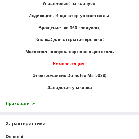
Управление: на корпусе;
Индикация: Индикатор уровня воды;
Вращение: на 360 градусов;
Кнопка: для открытия крышки;
Материал корпуса: нержавеющая сталь
Комплектация:
Электрочайник Domotec Ms-5029;
Заводская упаковка
Приховати
Характеристики
Основні