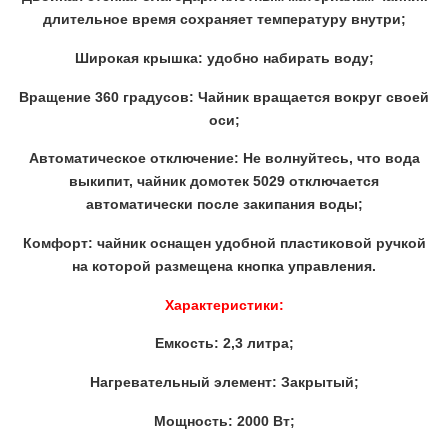
длительное время сохраняет температуру внутри;
Широкая крышка: удобно набирать воду;
Вращение 360 градусов: Чайник вращается вокруг своей
оси;
Автоматическое отключение: Не волнуйтесь, что вода
выкипит, чайник домотек 5029 отключается
автоматически после закипания воды;
Комфорт: чайник оснащен удобной пластиковой ручкой
на которой размещена кнопка управления.
Характеристики:
Емкость: 2,3 литра;
Нагревательный элемент: Закрытый;
Мощность: 2000 Вт;