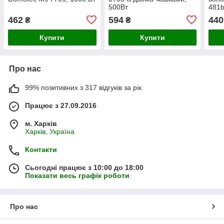
500Вт
481b
воло
462
594
440
₴
₴
Купити
Купити
Про нас
99% позитивних з 317 відгуків за рік
Працює з 27.09.2016
м. Харків
Харків, Україна
Контакти
Сьогодні працює з 10:00 до 18:00
Показати весь графік роботи
Про нас