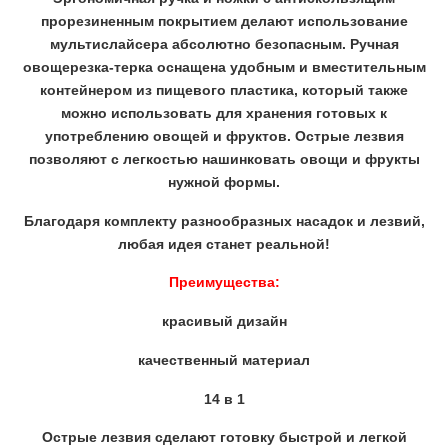
прорезиненным покрытием делают использование
мультислайсера абсолютно безопасным. Ручная
овощерезка-терка оснащена удобным и вместительным
контейнером из пищевого пластика, который также
можно использовать для хранения готовых к
употреблению овощей и фруктов. Острые лезвия
позволяют с легкостью нашинковать овощи и фрукты
нужной формы.
Благодаря комплекту разнообразных насадок и лезвий,
любая идея станет реальной!
Преимущества:
красивый дизайн
качественный материал
14 в 1
Острые лезвия сделают готовку быстрой и легкой