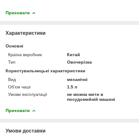
Приховати
Характеристики
Основні
Країна виробник
Китай
Тип
Овочерізка
Користувальницькі характеристики
Вид
механічні
Об'єм чаші
1.5 л
Умови експлуатації
не можна мити в
посудомийній машині
Приховати
Умови доставки