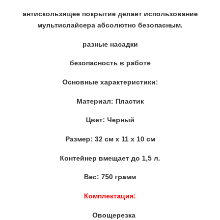
антискользящее покрытие делает использование
мультислайсера абсолютно безопасным.
разные насадки
безопасность в работе
Основные характеристики:
Материал: Пластик
Цвет: Черный
Размер: 32 см х 11 х 10 см
Контейнер вмещает до 1,5 л.
Вес: 750 грамм
Комплектация:
Овощерезка