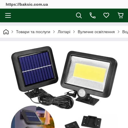
https://baksic.com.ua
Товари та послуги
Ліхтарі
Вуличне освітлення
Во