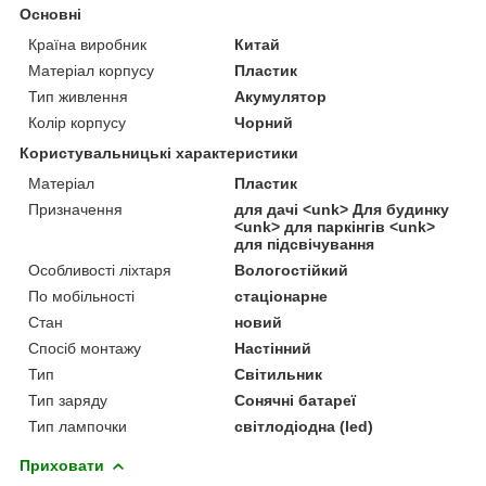
Основні
Країна виробник
Китай
Матеріал корпусу
Пластик
Тип живлення
Акумулятор
Колір корпусу
Чорний
Користувальницькі характеристики
Матеріал
Пластик
Призначення
для дачі <unk> Для будинку
<unk> для паркінгів <unk>
для підсвічування
Особливості ліхтаря
Вологостійкий
По мобільності
стаціонарне
Стан
новий
Спосіб монтажу
Настінний
Тип
Світильник
Тип заряду
Сонячні батареї
Тип лампочки
світлодіодна (led)
Приховати