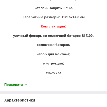
Степень защиты IP: 65
Габаритные размеры: 11х15х14,3 см
Комплектация:
уличный фонарь на солнечной батарее Sl f100;
солнечная батарея;
набор для монтажа;
инструкция;
упаковка
Приховати
Характеристики