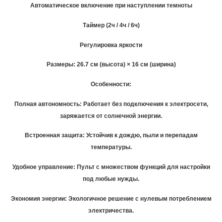
Автоматическое включение при наступлении темноты
Таймер (2ч / 4ч / 6ч)
Регулировка яркости
Размеры: 26.7 см (высота) × 16 см (ширина)
Особенности:
Полная автономность: Работает без подключения к электросети,
заряжается от солнечной энергии.
Встроенная защита: Устойчив к дождю, пыли и перепадам
температуры.
Удобное управление: Пульт с множеством функций для настройки
под любые нужды.
Экономия энергии: Экологичное решение с нулевым потреблением
электричества.