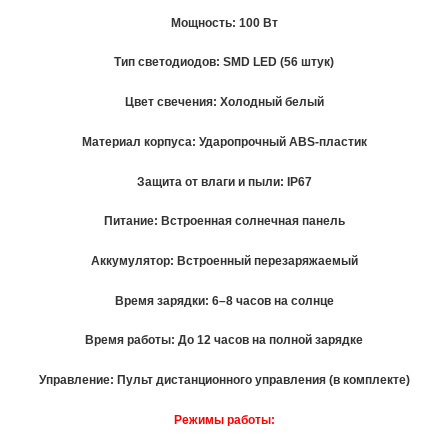
Мощность: 100 Вт
Тип светодиодов: SMD LED (56 штук)
Цвет свечения: Холодный белый
Материал корпуса: Ударопрочный ABS-пластик
Защита от влаги и пыли: IP67
Питание: Встроенная солнечная панель
Аккумулятор: Встроенный перезаряжаемый
Время зарядки: 6–8 часов на солнце
Время работы: До 12 часов на полной зарядке
Управление: Пульт дистанционного управления (в комплекте)
Режимы работы: