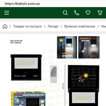
https://baksic.com.ua
Товари та послуги
Ліхтарі
Вуличне освітлення
На