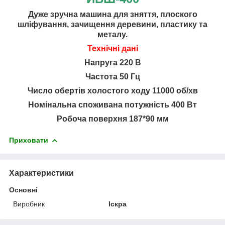
Дуже зручна машина для зняття, плоского
шліфування, зачищення деревини, пластику та
металу.
Технічні дані
Напруга 220 В
Частота 50 Гц
Число обертів холостого ходу 11000 об/хв
Номінальна споживана потужність 400 Вт
Робоча поверхня 187*90 мм
Приховати
Характеристики
Основні
Виробник
Іскра