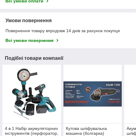
Всі умови оплати
Умови повернення
Повернення товару впродовж 14 днів за рахунок покупця
Всі умови повернення
Подібні товари компанії
4 в 1 Набір акумуляторних
Кутова шліфувальна
Акум
інструментів (перфоратор,
машина (болгарка)
шлі