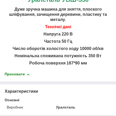
Дуже зручна машина для зняття, плоского
шліфування, зачищення деревини, пластику та
металу.
Технічні дані
Напруга 220 В
Частота 50 Гц
Число оборотів холостого ходу 10000 об/хв
Номінальна споживана потужність
350
Вт
Робоча поверхня 187*90 мм
Приховати
Характеристики
Основні
Виробник
Уралсталь