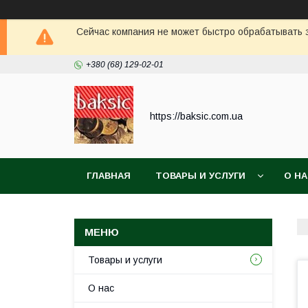
Сейчас компания не может быстро обрабатывать з
+380 (68) 129-02-01
https://baksic.com.ua
ГЛАВНАЯ
ТОВАРЫ И УСЛУГИ
О Н
Товары и услуги
О нас