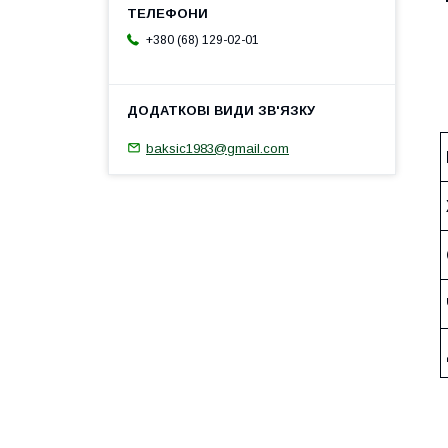
+380 (68) 129-02-01
baksic1983@gmail.com