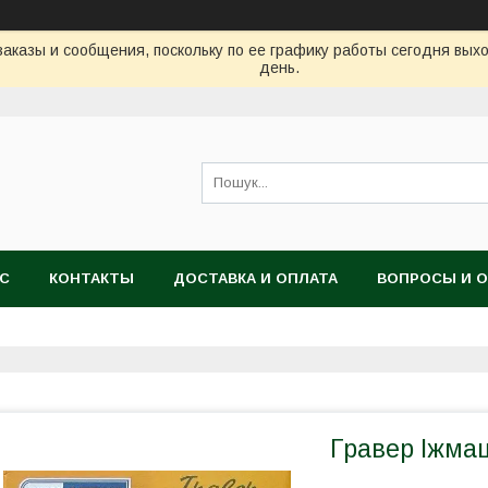
аказы и сообщения, поскольку по ее графику работы сегодня вых
день.
АС
КОНТАКТЫ
ДОСТАВКА И ОПЛАТА
ВОПРОСЫ И 
Гравер Іжмаш