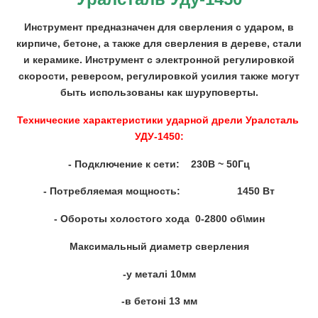
Инструмент предназначен для сверления с ударом, в
кирпиче, бетоне, а также для сверления в дереве, стали
и керамике. Инструмент с электронной регулировкой
скорости, реверсом, регулировкой усилия также могут
быть использованы как шуруповерты.
Технические характеристики ударной дрели Уралсталь
УДУ-1450:
- Подключение к сети: 230В ~ 50Гц
- Потребляемая мощность: 1450 Вт
- Обороты холостого хода 0-2800 об\мин
Максимальный диаметр сверления
-у металі 10мм
-в бетоні 13 мм