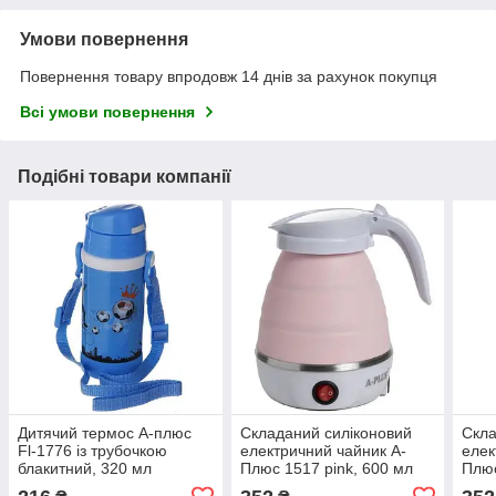
Умови повернення
Повернення товару впродовж 14 днів за рахунок покупця
Всі умови повернення
Подібні товари компанії
Дитячий термос А-плюс
Складаний силіконовий
Скла
Fl-1776 із трубочкою
електричний чайник А-
елек
блакитний, 320 мл
Плюс 1517 pink, 600 мл
Плюс