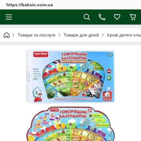
https://baksic.com.ua
Товари та послуги
Товари для дітей
Ігрові дитячі пл