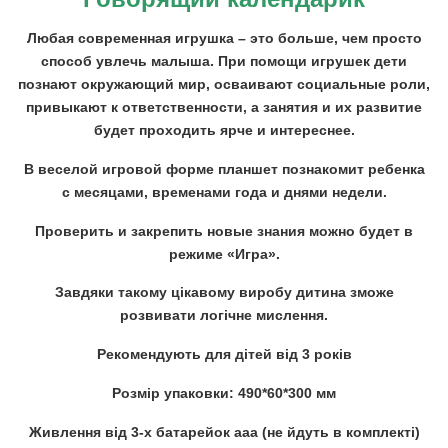
Любая современная игрушка – это больше, чем просто
способ увлечь малыша. При помощи игрушек дети
познают окружающий мир, осваивают социальные роли,
привыкают к ответственности, а занятия и их развитие
будет проходить ярче и интереснее.
В веселой игровой форме планшет познакомит ребенка
с месяцами, временами года и днями недели.
Проверить и закрепить новые знания можно будет в
режиме «Игра».
Завдяки такому цікавому виробу дитина зможе
розвивати логічне мислення.
Рекомендують для дітей від 3 років
Розмір упаковки: 490*60*300 мм
Живлення від 3-х батарейок ааа (не йдуть в комплекті)