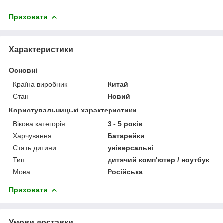
Приховати
Характеристики
Основні
Країна виробник
Китай
Стан
Новий
Користувальницькі характеристики
Вікова категорія
3 - 5 років
Харчування
Батарейки
Стать дитини
універсальні
Тип
дитячий комп'ютер / ноутбук
Мова
Російська
Приховати
Умови доставки