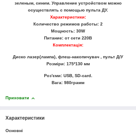
зеленым, синим. Управление устройством можно
осуществлять с помощью пульта ДУ.
Характеристики:
Количество режимов работы: 2
Мощность: 30W
Питание: от сети 220B
Комплектація:
Диско лазер(лампа), флеш-накопичувач , пульт Д/У
Розміри: 175*130 мм
Роз'єми:
USB
,
SD
-
card
.
Вага: 980грамм
Приховати
Характеристики
Основні