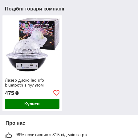
Подібні товари компанії
Лазер диско led ufo
bluetooth з пультом
475
₴
Купити
Про нас
99% позитивних з 315 відгуків за рік