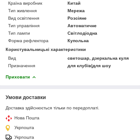
Країна виробник
Китай
Тип живлення
Мережа
Вид освітлення
Розсіяне
Тип управління
Автоматичне
Тип лампи
Світлодіодна
Форма рефлектора
Купольна
Користувальницькі характеристики
Вид
светошар, дзеркальна куля
Призначення
для клубів|для шоу
Приховати
Умови доставки
Доставка здійснюється тільки по передоплаті.
Нова Пошта
Укрпошта
Укрпошта