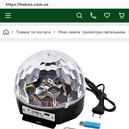
https://baksic.com.ua
Товари та послуги
Нічні лампи ,проектори,світильники