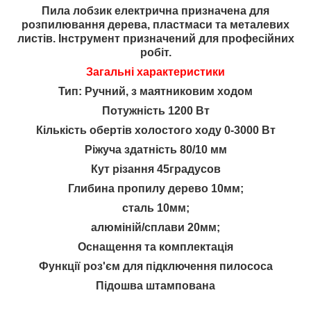
Пила лобзик електрична призначена для
розпилювання дерева, пластмаси та металевих
листів. Інструмент призначений для професійних
робіт.
Загальні характеристики
Тип: Ручний, з маятниковим ходом
Потужність 1200 Вт
Кількість обертів холостого ходу 0-3000 Вт
Ріжуча здатність 80/10 мм
Кут різання 45градусов
Глибина пропилу дерево 10мм;
сталь 10мм;
алюміній/сплави 20мм;
Оснащення та комплектація
Функції роз'єм для підключення пилососа
Підошва штампована