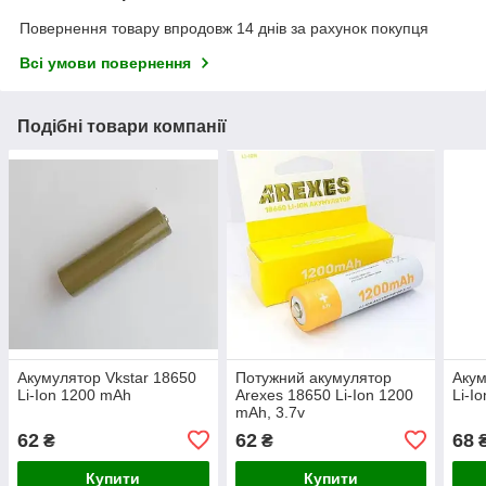
Повернення товару впродовж 14 днів за рахунок покупця
Всі умови повернення
Подібні товари компанії
Акумулятор Vkstar 18650
Потужний акумулятор
Акум
Li-Ion 1200 mAh
Arexes 18650 Li-Ion 1200
Li-I
mAh, 3.7v
62
62
68
₴
₴
Купити
Купити