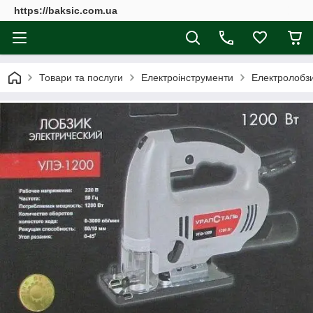
https://baksic.com.ua
Товари та послуги
Електроінструменти
Електролобз