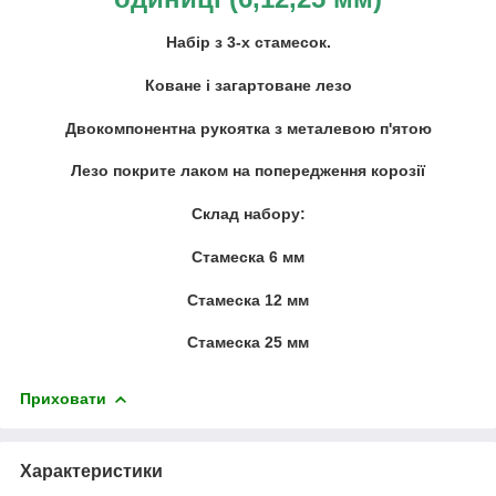
Набір з 3-х стамесок.
Коване і загартоване лезо
Двокомпонентна рукоятка з металевою п'ятою
Лезо покрите лаком на попередження корозії
Склад набору:
Стамеска 6 мм
Стамеска 12 мм
Стамеска 25 мм
Приховати
Характеристики