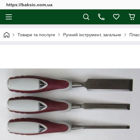
https://baksic.com.ua
Товари та послуги
Ручний інструмент, загальне
Пласк