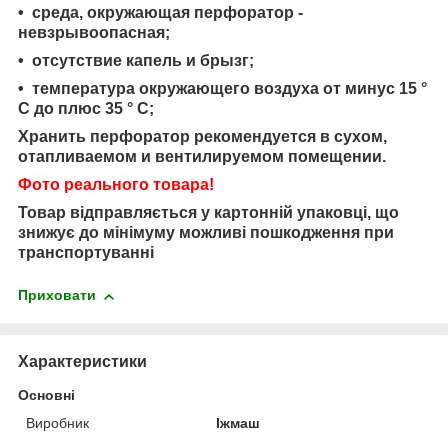
• среда, окружающая перфоратор -
невзрывоопасная;
• отсутствие капель и брызг;
• температура окружающего воздуха от минус 15 °
С до плюс 35 ° С;
Хранить перфоратор рекомендуется в сухом,
отапливаемом и вентилируемом помещении.
Фото реального товара!
Товар відправляється у картонній упаковці, що
знижує до мінімуму можливі пошкодження при
транспортуванні
Приховати
Характеристики
Основні
Виробник
Іжмаш