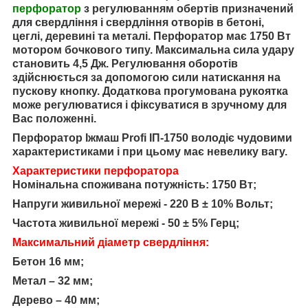
перфоратор
з регулюванням обертів призначений
для свердління і свердління отворів в бетоні,
цеглі, деревині та металі. Перфоратор має 1750 Вт
мотором бочкового типу. Максимальна сила удару
становить 4,5 Дж. Регулювання оборотів
здійснюється за допомогою сили натискання на
пускову кнопку. Додаткова прогумована рукоятка
може регулюватися і фіксуватися в зручному для
Вас положенні.
Перфоратор Іжмаш Profi ІП-1750 володіє чудовими
характеристиками і при цьому має невелику вагу.
Характеристики перфоратора
Номінальна споживана потужність: 1750 Вт;
Напруги живильної мережі - 220 В ± 10% Вольт;
Частота живильної мережі - 50 ± 5% Герц;
Максимальний діаметр свердління:
Бетон 16 мм;
Метал – 32 мм;
Дерево – 40 мм;