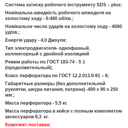
Система затиску робочого інструменту SDS – plus;
Номінальна швидкість робочого шпинделя на
холостому ходу - 0-480 об/хв.;
Номінальне число ударів на холостому ходу - 4000
уд/хв.;
Енергія удару - 4,0 Джоуля;
Тип электродвигателя- однофазный,
коллекторный с двойной изоляцией
Режим работы по ГОСТ 183-74 - S 1
(продолжительный);
Класс перфоратора по ГОСТ 12.2.013.0-91 – II;
Габаритные размеры (без дополнительной
рукоятки, шнура питания, патрона) -400 х 90 х 250
мм.;
Масса перфоратора - 5,5 кг.
Масса перфоратора в кейсе с полным комплектом
аксессуаров 8,3 кг.
Комплект поставки: