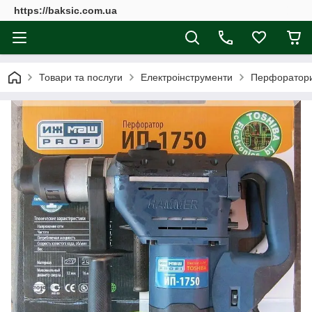
https://baksic.com.ua
Товари та послуги
Електроінструменти
Перфоратор