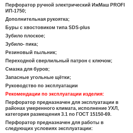
Перфоратор ручной электрический ИжМаш PROFI
ИП-1750;
Дополнительная рукоятка;
Буры с хвостовиком типа SDS-plus
Зубило плоское;
Зубило- пика;
Резиновый пыльник;
Переходной сверлильный патрон с ключом;
Смазка для буров;
Запасные угольные щётки;
Руководство по эксплуатации
Рекомендации по эксплуатации изделия:
Перфоратор предназначен для эксплуатации в
районах умеренного климата, исполнение УХЛ,
категория размещения 3.1 по ГОСТ 15150-69.
Перфоратор предназначен для работы в
следующих условиях эксплуатации: