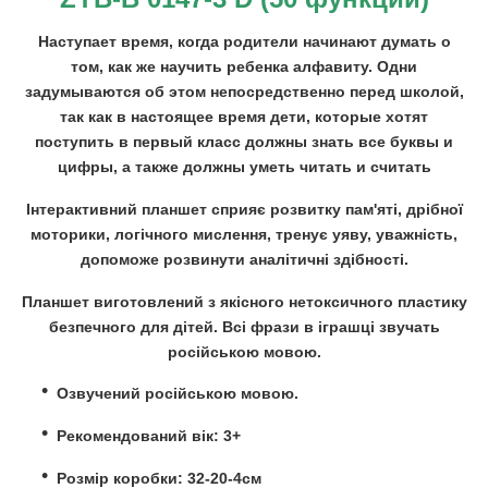
Наступает время, когда родители начинают думать о
том, как же научить ребенка алфавиту. Одни
задумываются об этом непосредственно перед школой,
так как в настоящее время дети, которые хотят
поступить в первый класс должны знать все буквы и
цифры, а также должны уметь читать и считать
Інтерактивний планшет сприяє розвитку пам'яті, дрібної
моторики, логічного мислення, тренує уяву, уважність,
допоможе розвинути аналітичні здібності.
Планшет виготовлений з якісного нетоксичного пластику
безпечного для дітей. Всі фрази в іграшці звучать
російською мовою.
Озвучений російською мовою.
Рекомендований вік: 3+
Розмір коробки: 32-20-4см