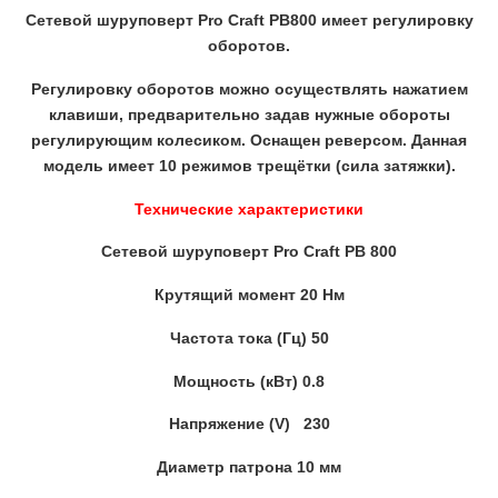
Сетевой шуруповерт Pro Craft PB800 имеет регулировку
оборотов.
Регулировку оборотов можно осуществлять нажатием
клавиши, предварительно задав нужные обороты
регулирующим колесиком. Оснащен реверсом. Данная
модель имеет 10 режимов трещётки (сила затяжки).
Технические характеристики
Сетевой шуруповерт Pro Craft PB 800
Крутящий момент 20 Нм
Частота тока (Гц) 50
Мощность (кВт) 0.8
Напряжение (V) 230
Диаметр патрона 10 мм