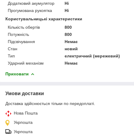
Додатковий акумулятор
Ні
Прогумована рукоятка
Ні
Користувальницькі характеристики
Кількість обертів
800
Потужність
800
Підсвічування
Немає
Стан
новий
Тип
електричний (мережевий)
Ударний механізм
Немає
Приховати
Умови доставки
Доставка здійснюється тільки по передоплаті.
Нова Пошта
Укрпошта
Укрпошта