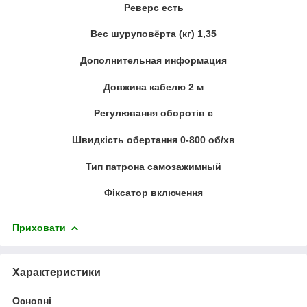
Реверс есть
Вес шуруповёрта (кг) 1,35
Дополнительная информация
Довжина кабелю 2 м
Регулювання оборотів є
Швидкість обертання 0-800 об/хв
Тип патрона самозажимный
Фіксатор включення
Приховати
Характеристики
Основні