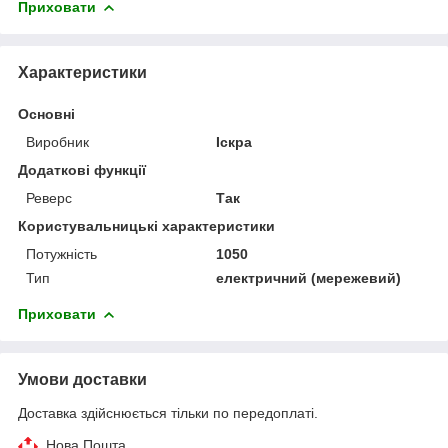
Приховати
Характеристики
Основні
Виробник
Іскра
Додаткові функції
Реверс
Так
Користувальницькі характеристики
Потужність
1050
Тип
електричний (мережевий)
Приховати
Умови доставки
Доставка здійснюється тільки по передоплаті.
Нова Пошта