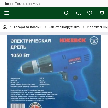
https://baksic.com.ua
Товари та послуги
Електроінструменти
Мережеві шу