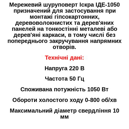
Мережевий шуруповерт Іскра ІДЕ-1050
призначений для застосування при
монтажі гіпсокартонних,
деревоволокнистих та дерев'яних
панелей на тонкостінні металеві або
дерев'яні каркаси, в тому числі без
попереднього закручування напрямних
отворів.
Технічні дані:
Напруга 220 В
Частота 50 Гц
Споживана потужність 1050 Вт
Обороти холостого ходу 0-800 об/хв
Максимальний діаметр свердління 10
мм