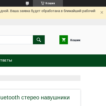
Кошик
одной. Ваша заявка будет обработана в ближайший рабочий
Кошик
ОТВЕТЫ
luetooth стерео навушники