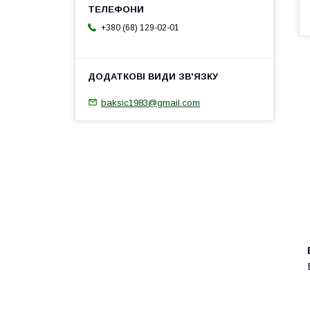
+380 (68) 129-02-01
baksic1983@gmail.com