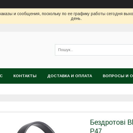
аказы и сообщения, поскольку по ее графику работы сегодня вых
день.
АС
КОНТАКТЫ
ДОСТАВКА И ОПЛАТА
ВОПРОСЫ И 
Бездротові B
P47