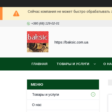
Сейчас компания не может быстро обрабатывать з
+380 (68) 129-02-01
https://baksic.com.ua
ГЛАВНАЯ
ТОВАРЫ И УСЛУГИ
О Н
Товары и услуги
О нас