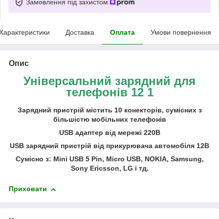
Замовлення під захистом
Характеристики
Доставка
Оплата
Умови повернення
Опис
Універсальний зарядний для
телефонів 12 1
Зарядний пристрій містить 10 конекторів, сумісних з
більшістю мобільних телефонів
USB адаптер від мережі 220В
USB зарядний пристрій від прикурювача автомобіля 12В
Сумісно з: Mini USB 5 Pin, Micro USB, NOKIA, Samsung,
Sony Ericsson, LG і тд.
Приховати