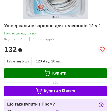
Універсальне зарядне для телефонів 12 у 1
Готово до відправки
Код: zst00406
Опт і роздріб
132
₴
129 ₴
від 5 шт.
123 ₴
від 20 шт.
Купити
або
Купити з
Що таке купити з Пром?