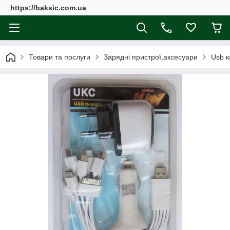
https://baksic.com.ua
Товари та послуги
Зарядні пристрої,аксесуари
Usb к