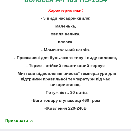
Характеристики:
- 3 види насадок-хвиля:
маленька,
хвиля велика,
плоска.
- Моментальний нагрів.
- Призначені для будь-якого типу і виду волосся;
- Термо - стійкий пластиковий корпус
- Миттєве відновлення високої температури для
підтримки правильної температури під час
використання;
- Потужність 30 ватів
.
-Вага товару в упаковці 460 грам
-Живлення 220-240В
Приховати