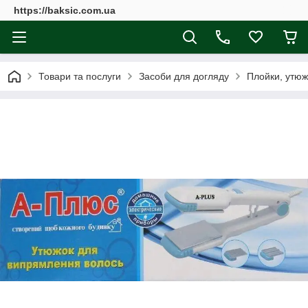
https://baksic.com.ua
Товари та послуги
Засоби для догляду
Плойки, утюж