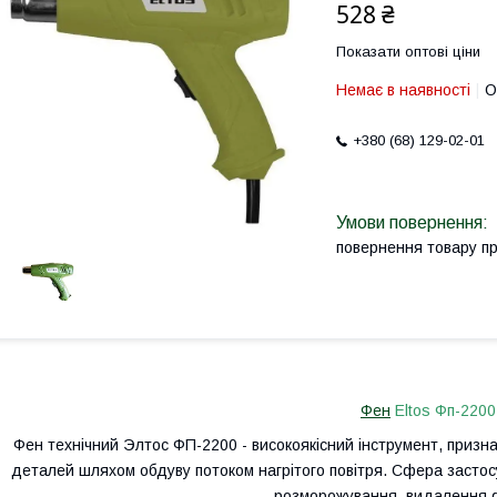
528 ₴
Показати оптові ціни
Немає в наявності
О
+380 (68) 129-02-01
повернення товару п
Фен
Eltos Фп-2200
Фен технічний Элтос ФП-2200 - високоякісний інструмент, призна
деталей шляхом обдуву потоком нагрітого повітря. Сфера застос
розморожування, видалення ф