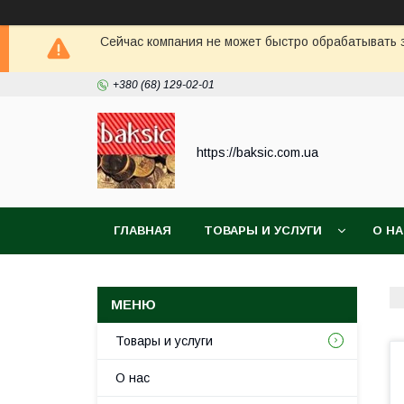
Сейчас компания не может быстро обрабатывать з
+380 (68) 129-02-01
https://baksic.com.ua
ГЛАВНАЯ
ТОВАРЫ И УСЛУГИ
О Н
Товары и услуги
О нас