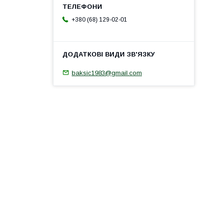
+380 (68) 129-02-01
baksic1983@gmail.com