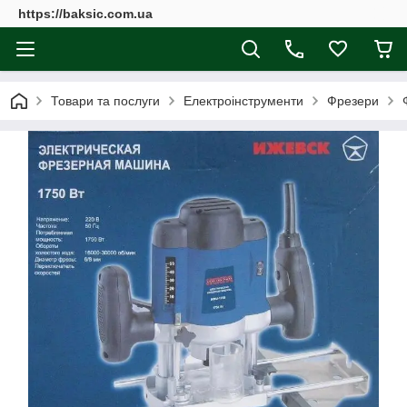
https://baksic.com.ua
Товари та послуги
Електроінструменти
Фрезери