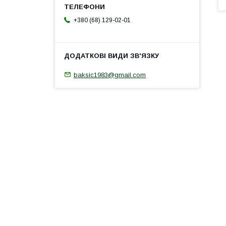
+380 (68) 129-02-01
baksic1983@gmail.com