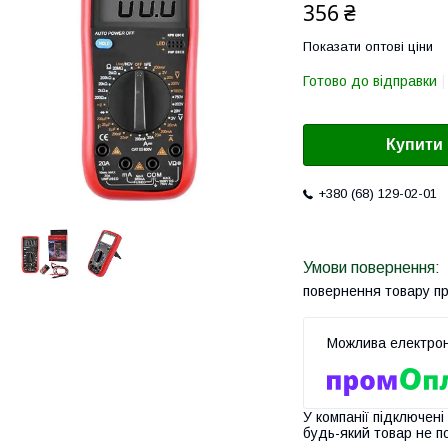
356 ₴
Показати оптові ціни
Готово до відправки
Купити
+380 (68) 129-02-01
повернення товару п
У компанії підключені
будь-який товар не п