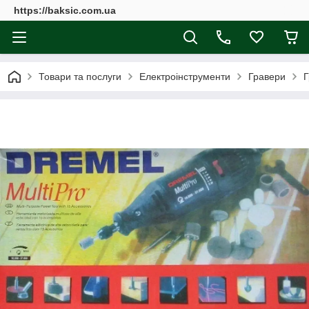
https://baksic.com.ua
Товари та послуги
Електроінструменти
Гравери
Г