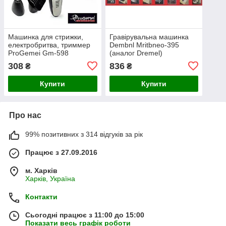
Машинка для стрижки,
Гравірувальна машинка
електробритва, триммер
Dembnl Mritbneo-395
ProGemei Gm-598
(аналог Dremel)
308
836
₴
₴
Купити
Купити
Про нас
99% позитивних з 314 відгуків за рік
Працює з 27.09.2016
м. Харків
Харків, Україна
Контакти
Сьогодні працює з 11:00 до 15:00
Показати весь графік роботи