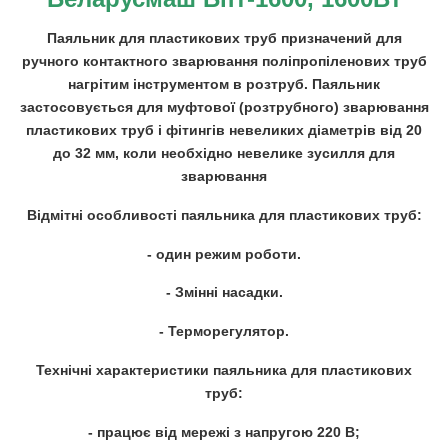
Паяльник для пластикових труб призначений для
ручного контактного зварювання поліпропіленових труб
нагрітим інструментом в розтруб. Паяльник
застосовується для муфтової (розтрубного) зварювання
пластикових труб і фітингів невеликих діаметрів від 20
до 32 мм, коли необхідно невелике зусилля для
зварювання
Відмітні особливості паяльника для пластикових труб:
- один режим роботи.
- Змінні насадки.
- Терморегулятор.
Технічні характеристики паяльника для пластикових
труб:
- працює від мережі з напругою 220 В;