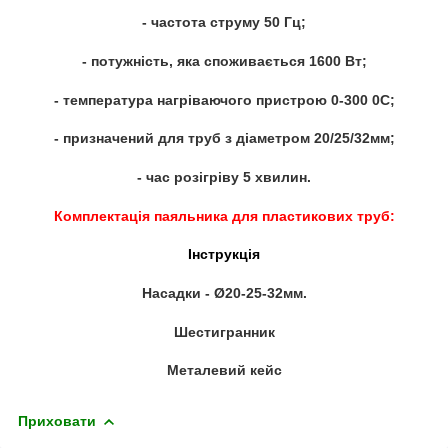
- частота струму 50 Гц;
- потужність, яка споживається 1600 Вт;
- температура нагріваючого пристрою 0-300 0С;
- призначений для труб з діаметром 20/25/32мм;
- час розігріву 5 хвилин.
Комплектація паяльника для пластикових труб:
Інструкція
Насадки - Ø20-25-32мм.
Шестигранник
Металевий кейс
Приховати