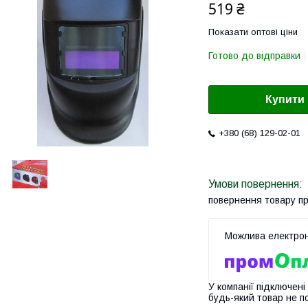
519 ₴
Показати оптові ціни
Готово до відправки
Купити
+380 (68) 129-02-01
повернення товару п
У компанії підключені
будь-який товар не п