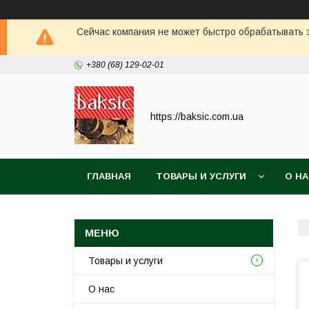
Сейчас компания не может быстро обрабатывать з
+380 (68) 129-02-01
https://baksic.com.ua
ГЛАВНАЯ
ТОВАРЫ И УСЛУГИ
О Н
Товары и услуги
О нас