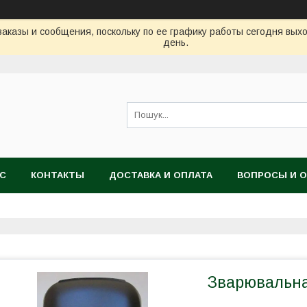
аказы и сообщения, поскольку по ее графику работы сегодня вых
день.
АС
КОНТАКТЫ
ДОСТАВКА И ОПЛАТА
ВОПРОСЫ И 
Зварювальна