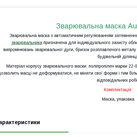
Зварювальна маска Au
Зварювальна маска з автоматичним регулюванням затемнення
зварювальника
призначена для індивідуального захисту обли
випромінювань зварювальної дуги, бризок розплавленого металу 
будівельній ділянці
Матеріал корпусу зварювального маски: поліпропілен марки 22-
озволить масці не деформуватися, не міняти свої форми і тим біл
відповідальних роб
Комплектація:
Маска, упаковка
арактеристики