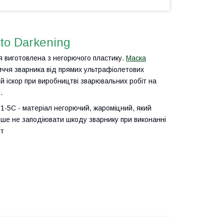
to Darkening
 виготовлена з негорючого пластику.
Маска
ччя зварника від прямих ультрафіолетових
й іскор при виробництві зварювальних робіт на
.
01-5С - матеріал негорючий, жароміцний, який
ьше не заподіювати шкоду зварнику при виконанні
іт