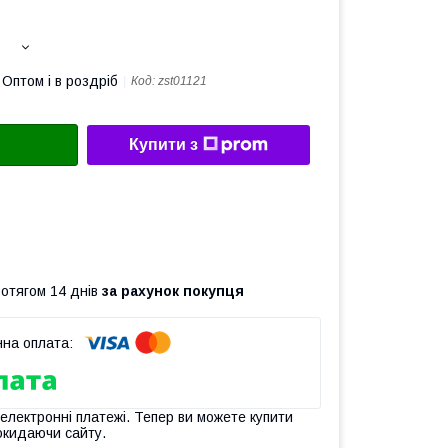
Оптом і в роздріб
Код:
zst01121
Купити з
ротягом 14 днів
за рахунок покупця
 електронні платежі. Тепер ви можете купити
окидаючи сайту.