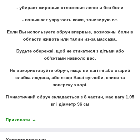
- убирает жировые отложения легко и без боли
- повышает упругость кожи, тонизирую ее.
Если Вы используете обруч впервые, возможны боли в
области живота или талии из-за массажа.
Будьте обережні, щоб не стикатися з дітьми або
об'єктами навколо вас.
Не використовуйте обруч, якщо ви вагітні або старий
слабка людина, або якщо Ваші суглоби, спини та
попереку хворі.
Гімнастичний обруч складається з 8 частин, має вагу 1.05
кг і діаметр 96 см
Приховати