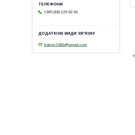
+380 (68) 129-02-01
baksic1983@gmail.com
т