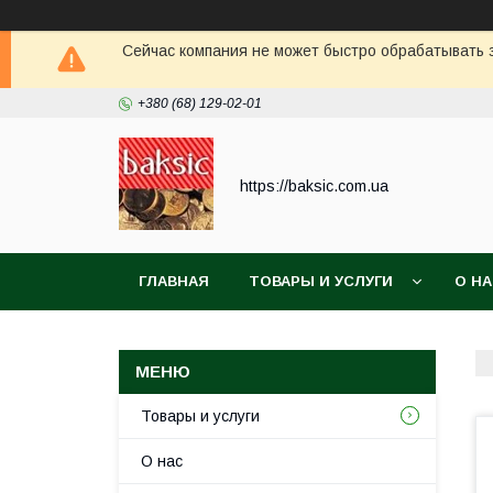
Сейчас компания не может быстро обрабатывать з
+380 (68) 129-02-01
https://baksic.com.ua
ГЛАВНАЯ
ТОВАРЫ И УСЛУГИ
О Н
Товары и услуги
О нас