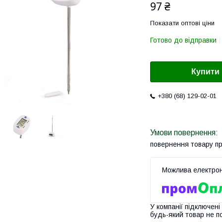
97 ₴
Показати оптові ціни
Готово до відправки
Купити
+380 (68) 129-02-01
повернення товару п
У компанії підключені
будь-який товар не п