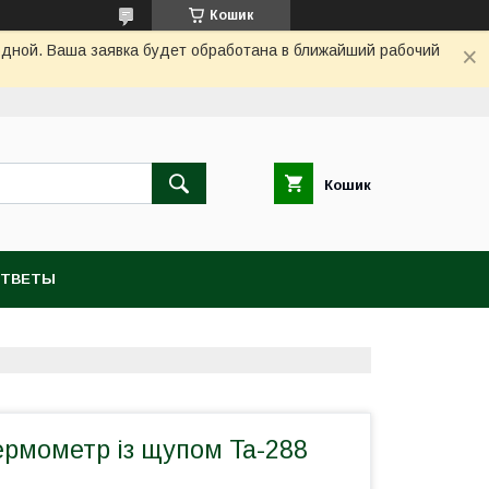
Кошик
одной. Ваша заявка будет обработана в ближайший рабочий
Кошик
ОТВЕТЫ
рмометр із щупом Ta-288