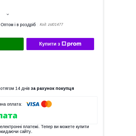
Оптом і в роздріб
Код:
zst01477
Купити з
ротягом 14 днів
за рахунок покупця
 електронні платежі. Тепер ви можете купити
окидаючи сайту.