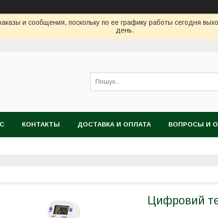
аказы и сообщения, поскольку по ее графику работы сегодня вых
день.
АС
КОНТАКТЫ
ДОСТАВКА И ОПЛАТА
ВОПРОСЫ И 
Цифровий те