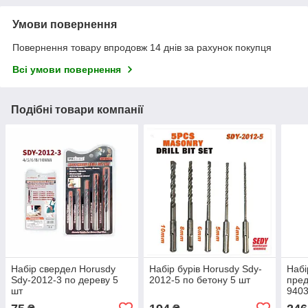
Умови повернення
Повернення товару впродовж 14 днів за рахунок покупця
Всі умови повернення
Подібні товари компанії
Набір свердел Horusdy
Набір бурів Horusdy Sdy-
Набі
Sdy-2012-3 по дереву 5
2012-5 по бетону 5 шт
пред
шт
940