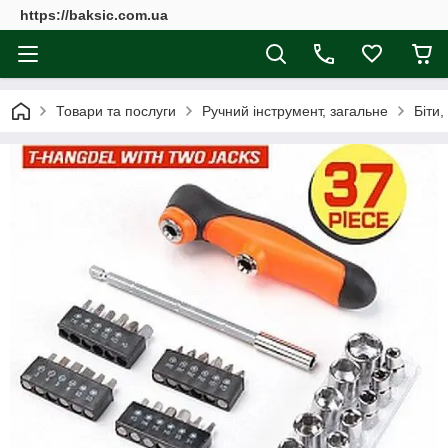
https://baksic.com.ua
Товари та послуги
Ручний інструмент, загальне
Біти,