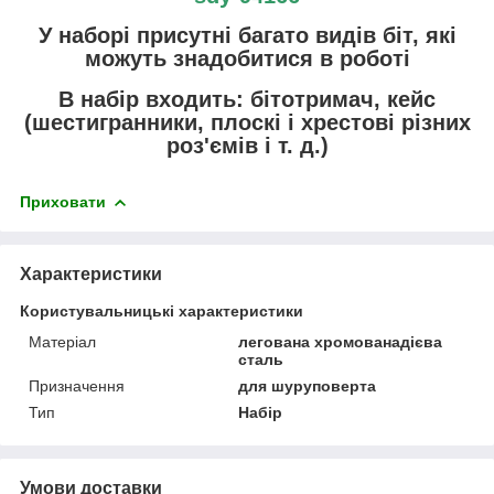
У наборі присутні багато видів біт, які
можуть знадобитися в роботі
В набір входить: бітотримач, кейс
(шестигранники, плоскі і хрестові різних
роз'ємів і т. д.)
Приховати
Характеристики
Користувальницькі характеристики
Матеріал
легована хромованадієва
сталь
Призначення
для шуруповерта
Тип
Набір
Умови доставки