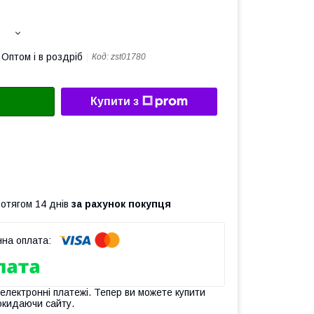
Оптом і в роздріб
Код:
zst01780
Купити з
ротягом 14 днів
за рахунок покупця
 електронні платежі. Тепер ви можете купити
окидаючи сайту.