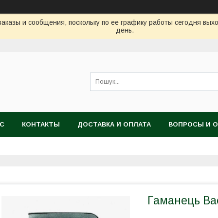
аказы и сообщения, поскольку по ее графику работы сегодня вых
день.
АС
КОНТАКТЫ
ДОСТАВКА И ОПЛАТА
ВОПРОСЫ И 
Гаманець Bael