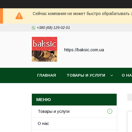
Сейчас компания не может быстро обрабатывать з
+380 (68) 129-02-01
https://baksic.com.ua
ГЛАВНАЯ
ТОВАРЫ И УСЛУГИ
О Н
Товары и услуги
О нас