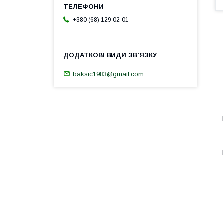
+380 (68) 129-02-01
baksic1983@gmail.com