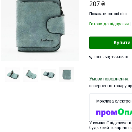
207 ₴
Показати оптові ціни
Готово до відправки
Купити
+380 (68) 129-02-01
повернення товару п
У компанії підключені
будь-який товар не п