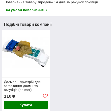
Повернення товару впродовж 14 днів за рахунок покупця
Всі умови повернення
Подібні товари компанії
Долмер - пристрій для
загортання долми та
голубців (dolmer)
110
₴
Купити