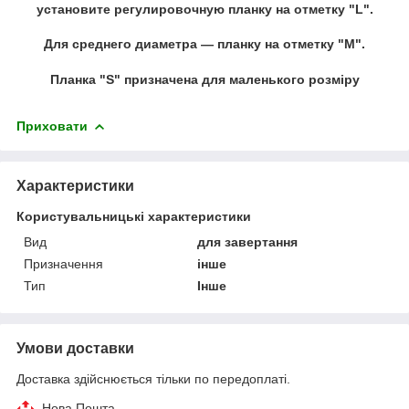
установите регулировочную планку на отметку "L".
Для среднего диаметра ― планку на отметку "М".
Планка "S" призначена для маленького розміру
Приховати
Характеристики
Користувальницькі характеристики
Вид
для завертання
Призначення
інше
Тип
Інше
Умови доставки
Доставка здійснюється тільки по передоплаті.
Нова Пошта