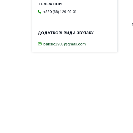
+380 (68) 129-02-01
baksic1983@gmail.com