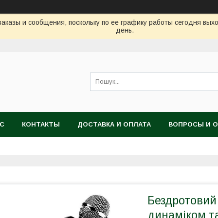
аказы и сообщения, поскольку по ее графику работы сегодня вых
день.
АС
КОНТАКТЫ
ДОСТАВКА И ОПЛАТА
ВОПРОСЫ И 
Бездротовий
динаміком т