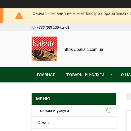
Сейчас компания не может быстро обрабатывать з
+380 (68) 129-02-01
https://baksic.com.ua
ГЛАВНАЯ
ТОВАРЫ И УСЛУГИ
О Н
Товары и услуги
О нас