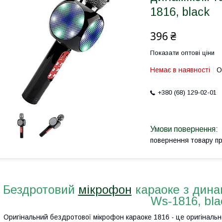
1816, black
396 ₴
Показати оптові ціни
Немає в наявності
О
+380 (68) 129-02-01
повернення товару п
Бездротовий
мікрофон
караоке з дина
Ws-1816, bla
Оригінальний бездротової мікрофон караоке 1816 - це оригінальн