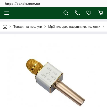
https://baksic.com.ua
Товари та послуги
Mp3 плеєри, навушники, колонки