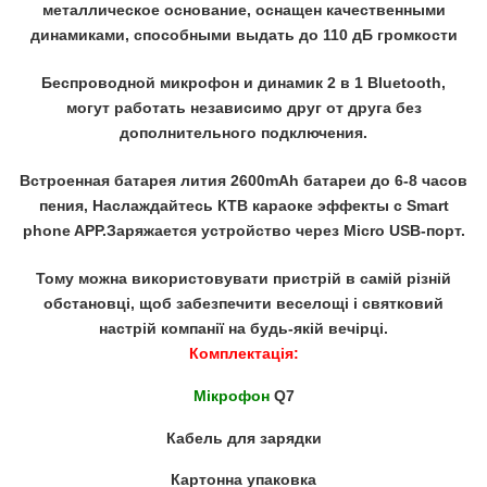
металлическое основание, оснащен качественными
динамиками, способными выдать до 110 дБ громкости
Беспроводной микрофон и динамик 2 в 1 Bluetooth,
могут работать независимо друг от друга без
дополнительного подключения.
Встроенная батарея лития 2600mAh батареи до 6-8 часов
пения, Наслаждайтесь КТВ караоке эффекты с Smart
phone APP.Заряжается устройство через Micro USB-порт.
Тому можна використовувати пристрій в самій різній
обстановці, щоб забезпечити веселощі і святковий
настрій компанії на будь-якій вечірці.
Комплектація:
Мікрофон
Q7
Кабель для зарядки
Картонна упаковка