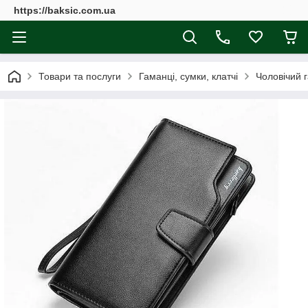
https://baksic.com.ua
Товари та послуги
Гаманці, сумки, клатчі
Чоловічий г