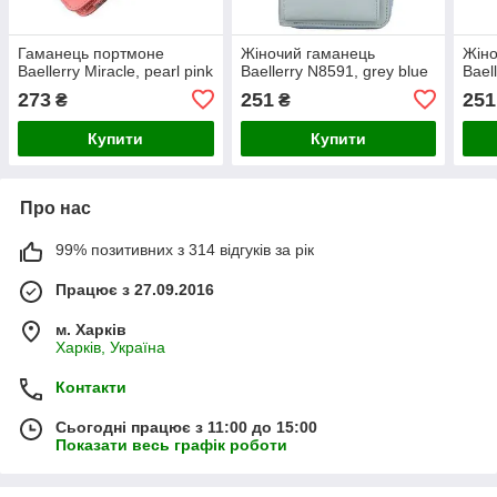
Гаманець портмоне
Жіночий гаманець
Жіно
Baellerry Miracle, pearl pink
Baellerry N8591, grey blue
Bael
273
251
251
₴
₴
Купити
Купити
Про нас
99% позитивних з 314 відгуків за рік
Працює з 27.09.2016
м. Харків
Харків, Україна
Контакти
Сьогодні працює з 11:00 до 15:00
Показати весь графік роботи