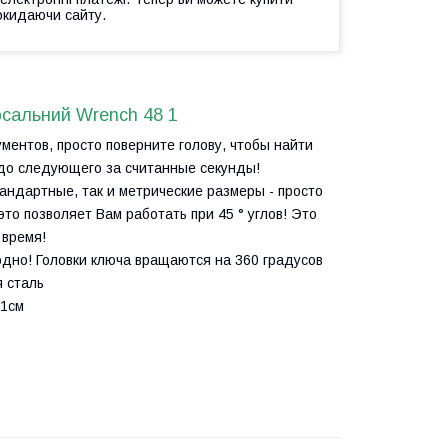
окидаючи сайту.
рсальний Wrench 48 1
ентов, просто поверните голову, чтобы найти
 до следующего за считанные секунды!
андартные, так и метрические размеры - просто
это позволяет Вам работать при 45 ° углов! Это
 время!
одно! Головки ключа вращаются на 360 градусов
 сталь
,1см