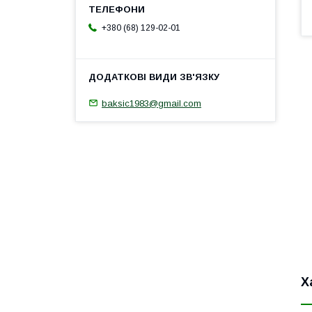
+380 (68) 129-02-01
baksic1983@gmail.com
Х