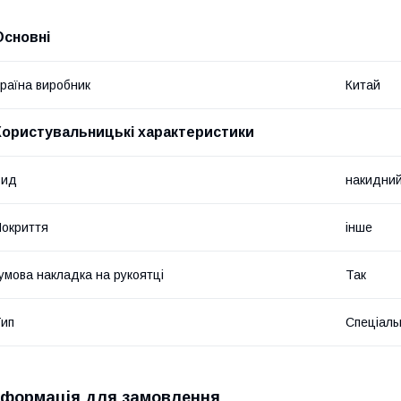
Основні
раїна виробник
Китай
Користувальницькі характеристики
Вид
накидни
окриття
інше
умова накладка на рукоятці
Так
ип
Спеціаль
нформація для замовлення