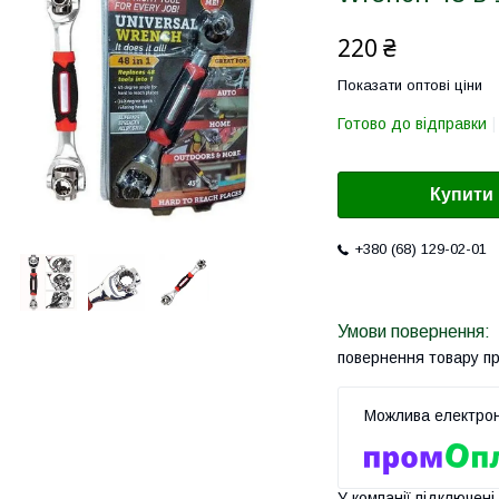
220 ₴
Показати оптові ціни
Готово до відправки
Купити
+380 (68) 129-02-01
повернення товару п
У компанії підключені