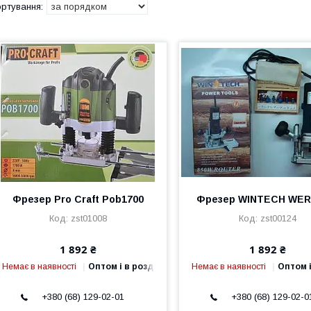
Фрезер Pro Craft Pob1700
Фрезер WINTECH WER
zst01008
zst00124
1 892 ₴
1 892 ₴
Немає в наявності
Оптом і в роздріб
Немає в наявності
Оптом і
+380 (68) 129-02-01
+380 (68) 129-02-0