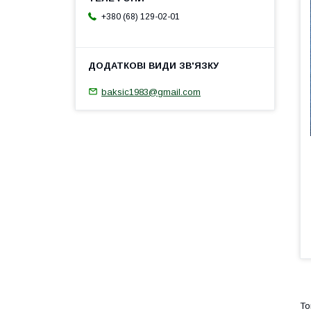
+380 (68) 129-02-01
baksic1983@gmail.com