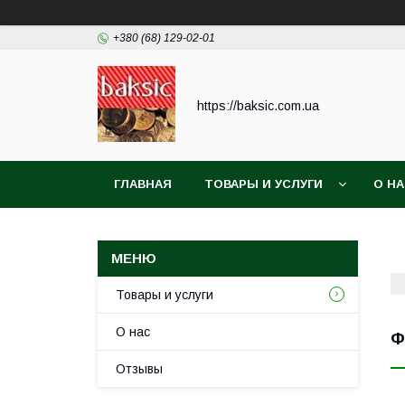
+380 (68) 129-02-01
https://baksic.com.ua
ГЛАВНАЯ
ТОВАРЫ И УСЛУГИ
О Н
Товары и услуги
О нас
Ф
Отзывы