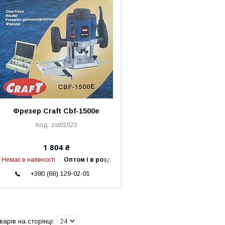
Фрезер Craft Cbf-1500e
zst01523
1 804 ₴
Немає в наявності
Оптом і в роздріб
+380 (68) 129-02-01