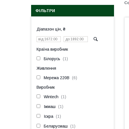
ФІЛЬТРИ
Діапазон цін, ₴
Країна виробник
Білорусь
1
Живлення
Мережа 220В
6
Виробник
Wintech
1
Іжмаш
1
Іскра
1
Беларусмаш
1