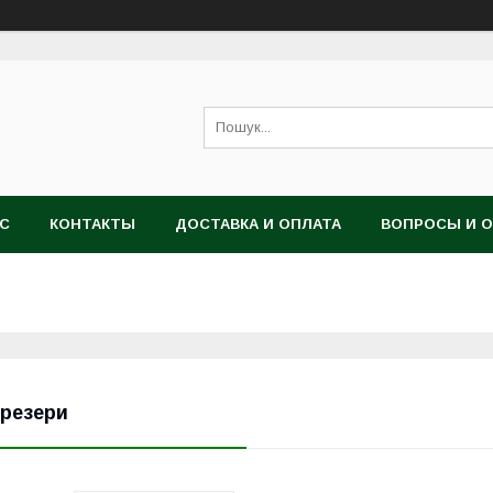
АС
КОНТАКТЫ
ДОСТАВКА И ОПЛАТА
ВОПРОСЫ И 
резери