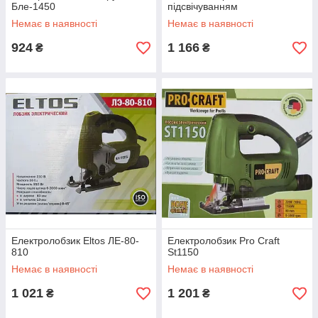
Бле-1450
підсвічуванням
Немає в наявності
Немає в наявності
924
1 166
₴
₴
Електролобзик Eltos ЛЕ-80-
Електролобзик Pro Craft
810
St1150
Немає в наявності
Немає в наявності
1 021
1 201
₴
₴