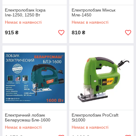
Електролобзик Іскра
Електролобзик Мінськ
Іле-1250, 1250 Вт
Мле-1450
Немає в наявності
Немає в наявності
915
810
₴
₴
Електричний лобзик
Електролобзик ProCraft
Беларусмаш Бле-1600
St1000
Немає в наявності
Немає в наявності