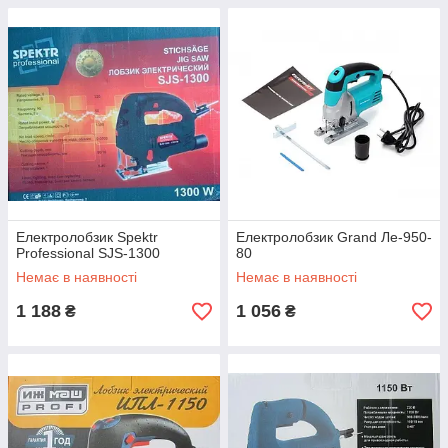
Електролобзик Spektr
Електролобзик Grand Ле-950-
Professional SJS-1300
80
Немає в наявності
Немає в наявності
1 188
1 056
₴
₴