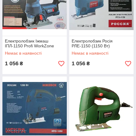
Електролобзик Іжмаш
Електролобзик Росія
ІПЛ-1150 Profi WorkZone
РЛЕ-1150 (1150 Вт)
Немає в наявності
Немає в наявності
1 056
1 056
₴
₴