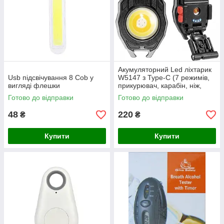
Акумуляторний Led ліхтарик
Usb підсвічування 8 Cob у
W5147 з Type-C (7 режимів,
вигляді флешки
прикурювач, карабін, ніж,
магніт)
Готово до відправки
Готово до відправки
48
220
₴
₴
Купити
Купити