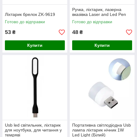
Ручка, ліхтарик, лазерна
Ліхтарик брелок ZK-9619
вказівка ​​Laser and Led Pen
Готово до відправки
Готово до відправки
53
48
₴
₴
Купити
Купити
Usb led світильник, ліхтарик
Портативна світлодіодна Usb
для ноутбука, для читання у
лампа ліхтарик нічник 1W
темряві
Led Light (Білий)