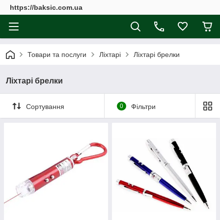
https://baksic.com.ua
Товари та послуги
Ліхтарі
Ліхтарі брелки
Ліхтарі брелки
Сортування
0
Фільтри