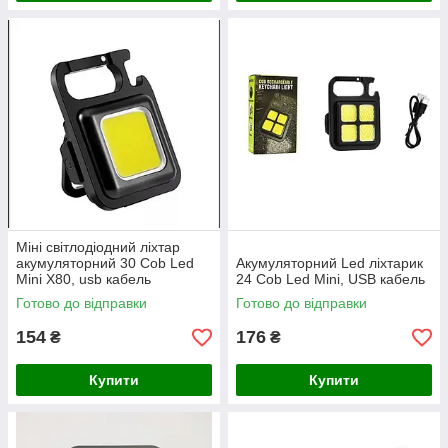
Міні світлодіодний ліхтар
акумуляторний 30 Cob Led
Акумуляторний Led ліхтарик
Mini X80, usb кабель
24 Cob Led Mini, USB кабель
Готово до відправки
Готово до відправки
154
176
₴
₴
Купити
Купити