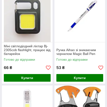
Міні світлодіодний ліхтар Bj-
2305cob flashlight, працює від
Ручка Aihao зі зникаючим
батарейок
чорнилом Magic Ball Pen
Готово до відправки
Готово до відправки
66
53
₴
₴
Купити
Купити