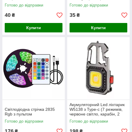
Готово до відправки
Готово до відправки
40
35
₴
₴
Купити
Купити
Акумуляторний Led ліхтарик
Світлодіодна стрічка 2835
W5138 з Type-c (7 режимів,
Rgb з пультом
червоне світло, карабін, 2
біти)
Готово до відправки
Готово до відправки
176
198
₴
₴