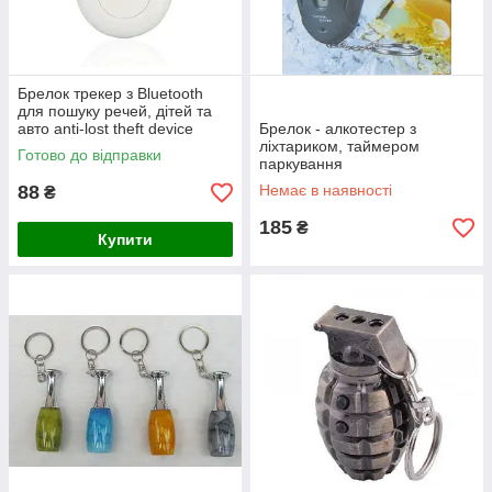
Брелок трекер з Bluetooth
для пошуку речей, дітей та
авто anti-lost theft device
Брелок - алкотестер з
ліхтариком, таймером
Готово до відправки
паркування
88
Немає в наявності
₴
185
₴
Купити